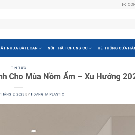
CO
HẤT NHỰA ĐÀI LOAN
NỘI THẤT CHUNG CƯ
HỆ THỐNG CỬA HÀ
TIN TỨC
Minh Cho Mùa Nồm Ẩm – Xu Hướng 20
THÁNG 2, 2025
BY
HOANGHA PLASTIC