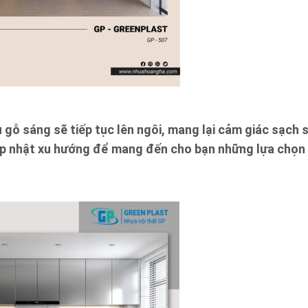
ỗ sáng sẽ tiếp tục lên ngôi, mang lại cảm giác sạch s
ập nhật xu hướng để mang đến cho bạn những lựa chọn 