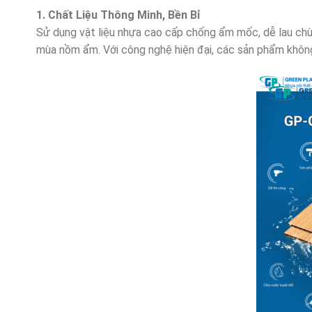
1. Chất Liệu Thông Minh, Bền Bỉ
Sử dụng vật liệu nhựa cao cấp chống ẩm mốc, dễ lau chùi
mùa nồm ẩm. Với công nghệ hiện đại, các sản phẩm không