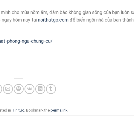
g minh cho mùa nồm ẩm, đảm bảo không gian sống của bạn luôn s
5 ngay hôm nay tại
noithatgp.com
để biến ngôi nhà của bạn thành
that-phong-ngu-chung-cu/
sted in
Tin tức
. Bookmark the
permalink
.