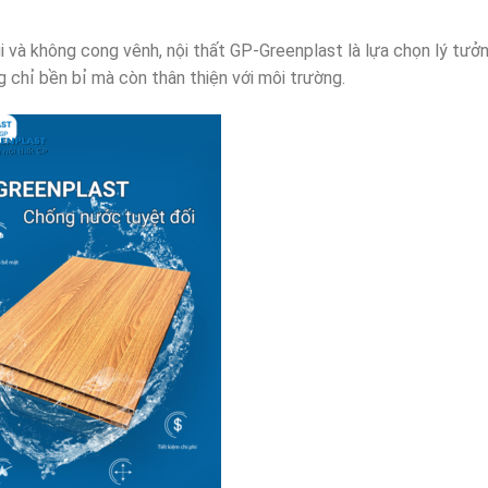
 và không cong vênh, nội thất GP-Greenplast là lựa chọn lý tưở
 chỉ bền bỉ mà còn thân thiện với môi trường.