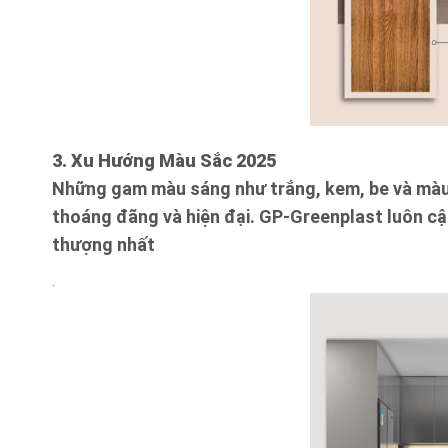
3. Xu Hướng Màu Sắc 2025
Những gam màu sáng như trắng, kem, be và màu g
thoáng đãng và hiện đại. GP-Greenplast luôn c
thượng nhất
.