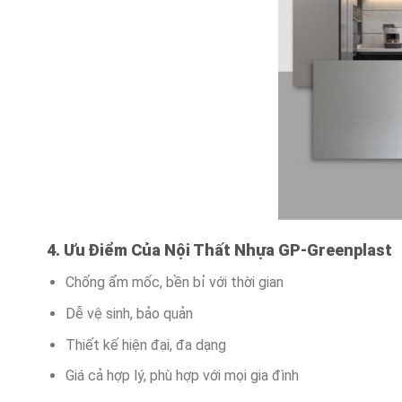
4. Ưu Điểm Của Nội Thất Nhựa GP-Greenplast
Chống ẩm mốc, bền bỉ với thời gian
Dễ vệ sinh, bảo quản
Thiết kế hiện đại, đa dạng
Giá cả hợp lý, phù hợp với mọi gia đình