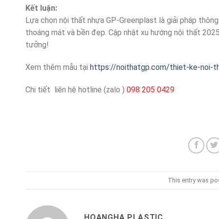
Kết luận:
Lựa chọn nội thất nhựa GP-Greenplast là giải pháp thôn
thoáng mát và bền đẹp. Cập nhật xu hướng nội thất 202
tưởng!
Xem thêm mẫu tại
https://noithatgp.com/thiet-ke-noi-
Chi tiết liên hệ hotline (zalo )
098 205 0429
This entry was po
HOANGHA PLASTIC