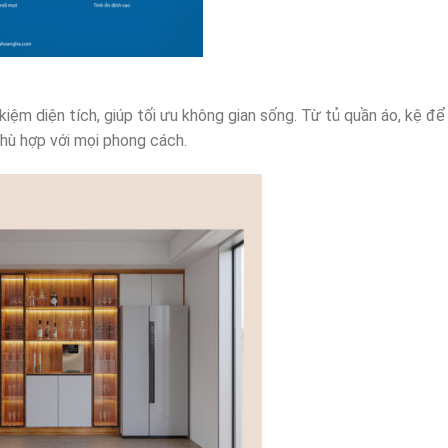
kiệm diện tích, giúp tối ưu không gian sống. Từ tủ quần áo, kệ để
phù hợp với mọi phong cách.