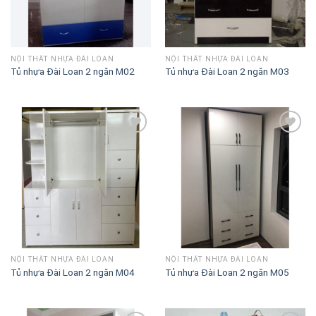
NỘI THẤT NHỰA ĐÀI LOAN
NỘI THẤT NHỰA ĐÀI LOAN
Tủ nhựa Đài Loan 2 ngăn M02
Tủ nhựa Đài Loan 2 ngăn M03
Lưu
Lưu
vào
vào
danh
danh
sách
sách
NỘI THẤT NHỰA ĐÀI LOAN
NỘI THẤT NHỰA ĐÀI LOAN
Tủ nhựa Đài Loan 2 ngăn M04
Tủ nhựa Đài Loan 2 ngăn M05