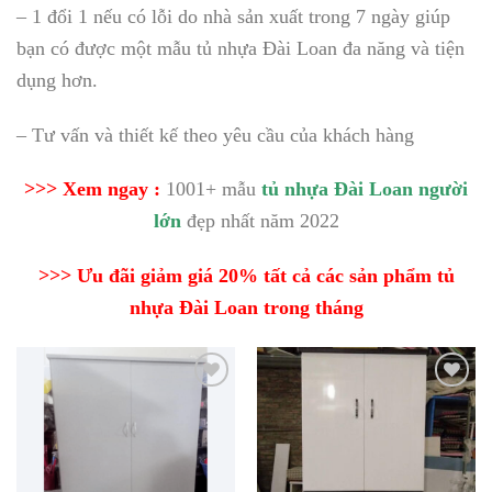
– 1 đổi 1 nếu có lỗi do nhà sản xuất trong 7 ngày giúp
bạn có được một mẫu tủ nhựa Đài Loan đa năng và tiện
dụng hơn.
– Tư vấn và thiết kế theo yêu cầu của khách hàng
>>> Xem ngay :
1001+ mẫu
tủ nhựa Đài Loan người
lớn
đẹp nhất năm 2022
>>> Ưu đãi giảm giá 20% tất cả các sản phẩm tủ
nhựa Đài Loan trong tháng
Lưu
Lưu
vào
vào
danh
danh
sách
sách