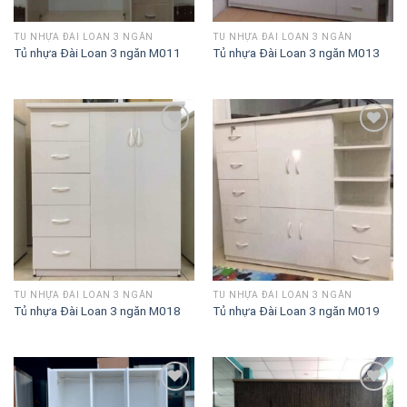
TỦ NHỰA ĐÀI LOAN 3 NGĂN
TỦ NHỰA ĐÀI LOAN 3 NGĂN
Tủ nhựa Đài Loan 3 ngăn M011
Tủ nhựa Đài Loan 3 ngăn M013
Lưu
Lưu
vào
vào
danh
danh
sách
sách
TỦ NHỰA ĐÀI LOAN 3 NGĂN
TỦ NHỰA ĐÀI LOAN 3 NGĂN
Tủ nhựa Đài Loan 3 ngăn M018
Tủ nhựa Đài Loan 3 ngăn M019
Lưu
Lưu