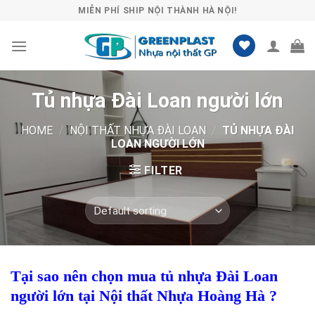
Skip
MIỄN PHÍ SHIP NỘI THÀNH HÀ NỘI!
to
content
Tủ nhựa Đài Loan người lớn
HOME
/
NỘI THẤT NHỰA ĐÀI LOAN
/
TỦ NHỰA ĐÀI
LOAN NGƯỜI LỚN
FILTER
Tại sao nên chọn mua tủ nhựa Đài Loan
người lớn tại Nội thất Nhựa Hoàng Hà ?