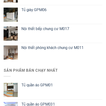
Tủ giày GPM06
Nội thất bếp chung cư M017
Nội thất phòng khách chung cư M011
SẢN PHẨM BÁN CHẠY NHẤT
Tủ quần áo GPM01
Tủ quần áo GPM031