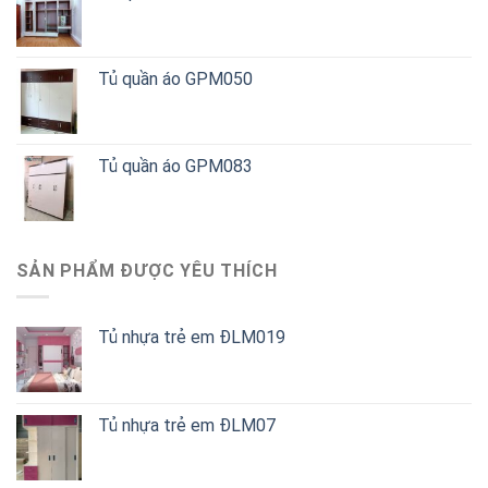
Tủ quần áo GPM050
Tủ quần áo GPM083
SẢN PHẨM ĐƯỢC YÊU THÍCH
Tủ nhựa trẻ em ĐLM019
Tủ nhựa trẻ em ĐLM07