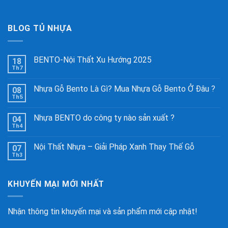
BLOG TỦ NHỰA
BENTO-Nội Thất Xu Hướng 2025
18
Th7
Nhựa Gỗ Bento Là Gì? Mua Nhựa Gỗ Bento Ở Đâu ?
08
Th5
Nhựa BENTO do công ty nào sản xuất ?
04
Th4
Nội Thất Nhựa – Giải Pháp Xanh Thay Thế Gỗ
07
Th3
KHUYẾN MẠI MỚI NHẤT
Nhận thông tin khuyến mại và sản phẩm mới cập nhật!