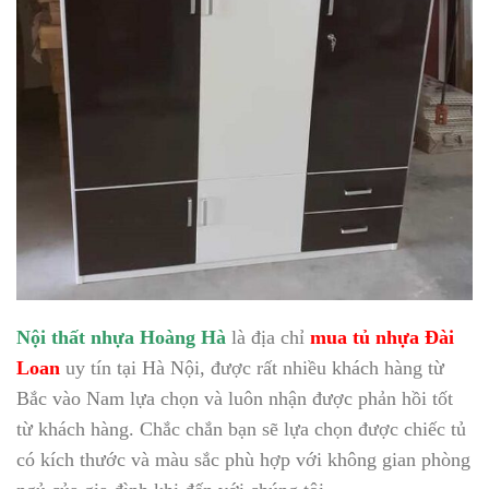
Nội thất nhựa Hoàng Hà
là địa chỉ
mua tủ nhựa Đài
Loan
uy tín tại Hà Nội, được rất nhiều khách hàng từ
Bắc vào Nam lựa chọn và luôn nhận được phản hồi tốt
từ khách hàng. Chắc chắn bạn sẽ lựa chọn được chiếc tủ
có kích thước và màu sắc phù hợp với không gian phòng