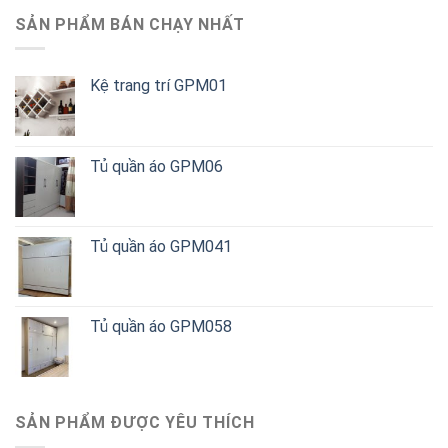
SẢN PHẨM BÁN CHẠY NHẤT
Kệ trang trí GPM01
Tủ quần áo GPM06
Tủ quần áo GPM041
Tủ quần áo GPM058
SẢN PHẨM ĐƯỢC YÊU THÍCH