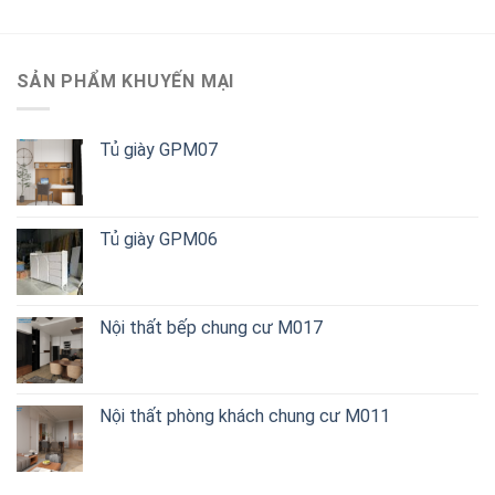
SẢN PHẨM KHUYẾN MẠI
Tủ giày GPM07
Tủ giày GPM06
Nội thất bếp chung cư M017
Nội thất phòng khách chung cư M011