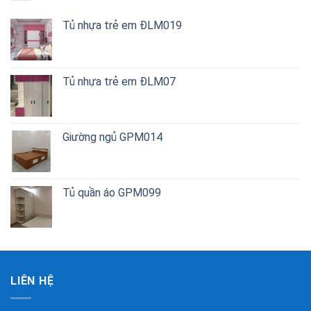
Tủ nhựa trẻ em ĐLM019
Tủ nhựa trẻ em ĐLM07
Giường ngủ GPM014
Tủ quần áo GPM099
LIÊN HỆ