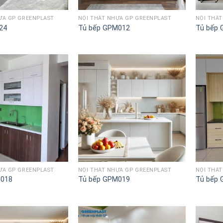
ỰA GP GREENPLAST
NỘI THẤT NHỰA GP GREENPLAST
NỘI THẤ
24
Tủ bếp GPM012
Tủ bếp
Lưu
Lưu
vào
vào
danh
danh
sách
sách
ỰA GP GREENPLAST
NỘI THẤT NHỰA GP GREENPLAST
NỘI THẤ
M018
Tủ bếp GPM019
Tủ bếp