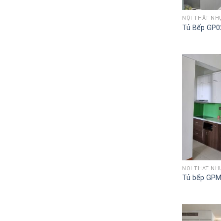
NỘI THẤT NH
Tủ Bếp GP0
NỘI THẤT NH
Tủ bếp GP