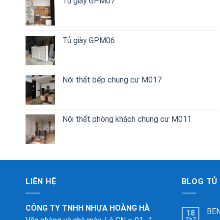
Tủ giày GPM07
Tủ giày GPM06
Nội thất bếp chung cư M017
Nội thất phòng khách chung cư M011
LIÊN HỆ
BLOG TỦ
CÔNG TY TNHH NHỰA HOÀNG HÀ
BEN
18
Th7