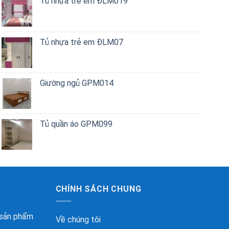
Tủ nhựa trẻ em ĐLM019
Tủ nhựa trẻ em ĐLM07
Giường ngủ GPM014
Tủ quần áo GPM099
CHÍNH SÁCH CHUNG
 sản phẩm
Về chúng tôi