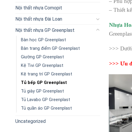
– Phù hợp
Nội thất nhựa Comopit
– Thiết k
Nội thất nhựa Đài Loan
Nhựa Ho
Nội thất nhựa GP Greenplast
Greenplast
Bàn học GP Greenplast
>>> Dưới
Bàn trang điểm GP Greenplast
Giường GP Greenplast
>>> Ưu 
Kệ Tivi GP Greenplast
Kệ trang trí GP Greenplast
Tủ bếp GP Greenplast
Tủ giày GP Greenplast
Tủ Lavabo GP Greenplast
Tủ quần áo GP Greenplast
Uncategorized