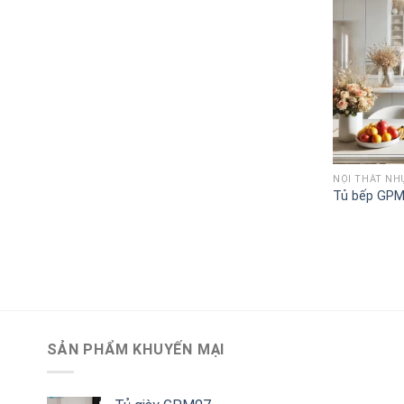
NỘI THẤT NH
Tủ bếp GP
SẢN PHẨM KHUYẾN MẠI