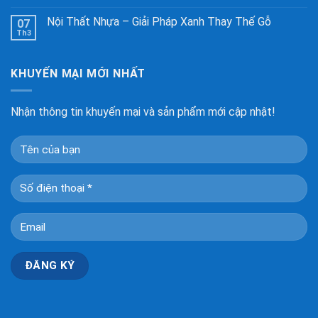
Nội Thất Nhựa – Giải Pháp Xanh Thay Thế Gỗ
07
Th3
KHUYẾN MẠI MỚI NHẤT
Nhận thông tin khuyến mại và sản phẩm mới cập nhật!