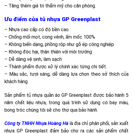
– Tăng thêm giá trị thẩm mỹ cho căn phòng.
Ưu điểm của tủ nhựa GP Greenplast
– Nhựa cao cấp có độ bền cao
– Chống mối mọt, cong vênh, ấm mốc 100%
– Không biến dạng, phồng rộp như gỗ ép công nghiệp
– Không độc hại, thân thiện với môi trường
– Dễ dàng vệ sinh, làm sạch
– Thành phẩm được xử lý chính xác từng chi tiết
– Màu sắc, tươi sáng, dễ dàng lựa chọn theo sở thích của
khách hàng
Sản phẩm tủ nhựa quần áo GP Greenplast được bảo hành 5
năm chất liệu nhựa, trong quá trình sử dụng có bay màu,
bong tróc chúng tôi sẽ cho thợ qua bảo hành.
Công ty TNHH Nhựa Hoàng Hà
là địa chỉ phân phối, sản xuất
nhựa GP Greenplast đảm bảo cho ra các sản phẩm chất