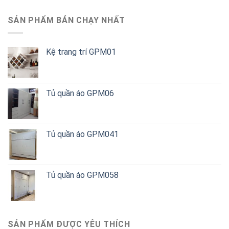
SẢN PHẨM BÁN CHẠY NHẤT
Kệ trang trí GPM01
Tủ quần áo GPM06
Tủ quần áo GPM041
Tủ quần áo GPM058
SẢN PHẨM ĐƯỢC YÊU THÍCH