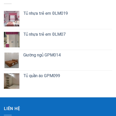
Tủ nhựa trẻ em ĐLM019
Tủ nhựa trẻ em ĐLM07
Giường ngủ GPM014
Tủ quần áo GPM099
LIÊN HỆ