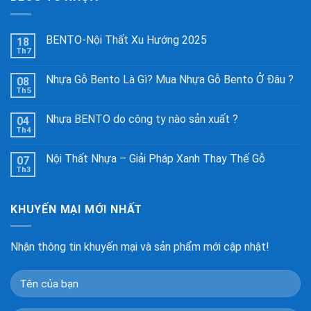
BENTO-Nội Thất Xu Hướng 2025
18
Th7
Nhựa Gỗ Bento Là Gì? Mua Nhựa Gỗ Bento Ở Đâu ?
08
Th5
Nhựa BENTO do công ty nào sản xuất ?
04
Th4
Nội Thất Nhựa – Giải Pháp Xanh Thay Thế Gỗ
07
Th3
KHUYẾN MẠI MỚI NHẤT
Nhận thông tin khuyến mại và sản phẩm mới cập nhật!