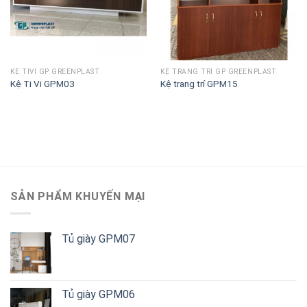
KỆ TIVI GP GREENPLAST
KỆ TRANG TRÍ GP GREENPLAST
Kệ Ti Vi GPM03
Kệ trang trí GPM15
SẢN PHẨM KHUYẾN MẠI
Tủ giày GPM07
Tủ giày GPM06