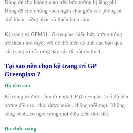
Đừng để cho không gian trên bức tường bị lãng phí!
Đừng để cho những vách ngăn chia giữa các phòng bị
khô khan, cứng nhắc và thiếu biểu cảm.
Kệ trang trí GPM011 Greenplast biến bức tường trống
trở thành nơi tuyệt vời để thể hiện cá tính của bạn qua
các trang trí và trưng bày các đồ vật ưa thích.
Tại sao nên chọn kệ trang trí GP
Greenplast ?
Độ bền cao
Kệ trang trí được làm từ nhựa GP (Greenplast) có độ bền
tương đối cao, chịu được nước, chống mối mọt. Không
cong vênh, co ngót trong mọi điều kiện thời tiết.
Đa chức năng