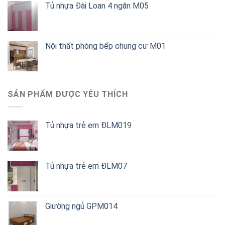
Tủ nhựa Đài Loan 4 ngăn M05
Nội thất phòng bếp chung cư M01
SẢN PHẨM ĐƯỢC YÊU THÍCH
Tủ nhựa trẻ em ĐLM019
Tủ nhựa trẻ em ĐLM07
Giường ngủ GPM014