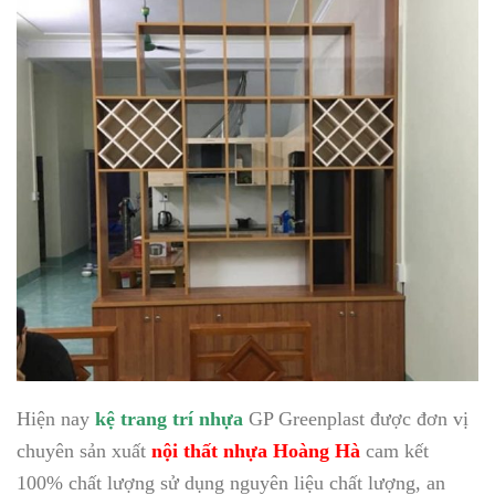
Hiện nay
kệ trang trí nhựa
GP Greenplast được đơn vị
chuyên sản xuất
nội thất nhựa Hoàng Hà
cam kết
100% chất lượng sử dụng nguyên liệu chất lượng, an