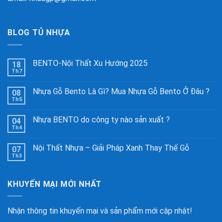
BLOG TỦ NHỰA
BENTO-Nội Thất Xu Hướng 2025
18
Th7
Nhựa Gỗ Bento Là Gì? Mua Nhựa Gỗ Bento Ở Đâu ?
08
Th5
Nhựa BENTO do công ty nào sản xuất ?
04
Th4
Nội Thất Nhựa – Giải Pháp Xanh Thay Thế Gỗ
07
Th3
KHUYẾN MẠI MỚI NHẤT
Nhận thông tin khuyến mại và sản phẩm mới cập nhật!