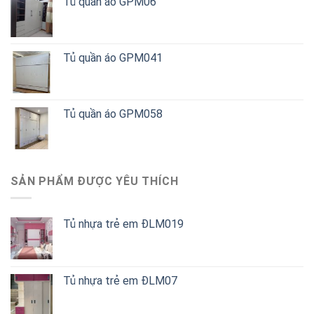
Tủ quần áo GPM06
Tủ quần áo GPM041
Tủ quần áo GPM058
SẢN PHẨM ĐƯỢC YÊU THÍCH
Tủ nhựa trẻ em ĐLM019
Tủ nhựa trẻ em ĐLM07