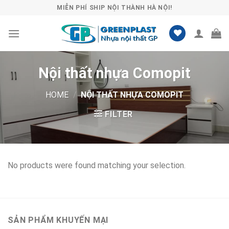
Skip
MIỄN PHÍ SHIP NỘI THÀNH HÀ NỘI!
to
content
Nội thất nhựa Comopit
HOME
/
NỘI THẤT NHỰA COMOPIT
FILTER
No products were found matching your selection.
SẢN PHẨM KHUYẾN MẠI