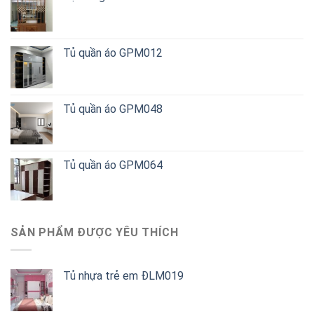
Tủ quần áo GPM012
Tủ quần áo GPM048
Tủ quần áo GPM064
SẢN PHẨM ĐƯỢC YÊU THÍCH
Tủ nhựa trẻ em ĐLM019