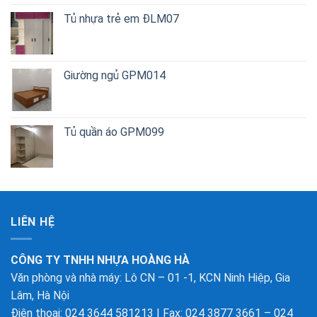
Tủ nhựa trẻ em ĐLM07
Giường ngủ GPM014
Tủ quần áo GPM099
LIÊN HỆ
CÔNG TY TNHH NHỰA HOÀNG HÀ
Văn phòng và nhà máy: Lô CN – 01 -1, KCN Ninh Hiệp, Gia
Lâm, Hà Nội
Điện thoại: 024 3644 581213 | Fax: 024 3877 3661 – 024