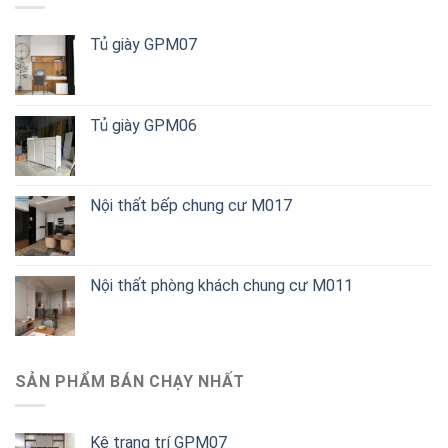
Tủ giày GPM07
Tủ giày GPM06
Nội thất bếp chung cư M017
Nội thất phòng khách chung cư M011
SẢN PHẨM BÁN CHẠY NHẤT
Kệ trang trí GPM07