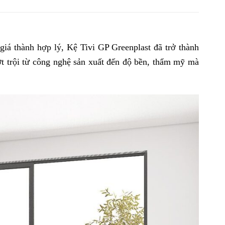
giá thành hợp lý,
Kệ Tivi GP Greenplast đã trở thành
t trội từ công nghệ sản xuất đến độ bền, thẩm mỹ mà