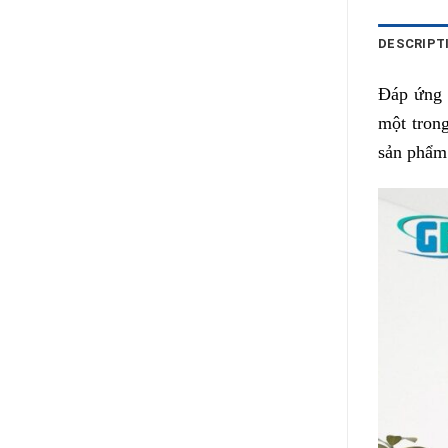
DESCRIPT
Đáp ứng 
một tron
sản phẩm