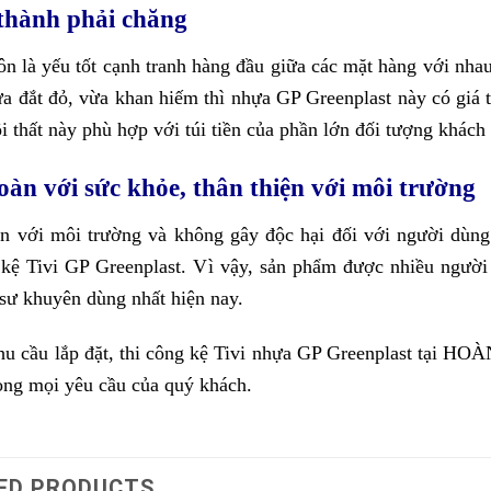
 thành phải chăng
ôn là yếu tốt cạnh tranh hàng đầu giữa các mặt hàng với nha
a đắt đỏ, vừa khan hiếm thì nhựa GP Greenplast này có giá t
i thất này phù hợp với túi tiền của phần lớn đối tượng khách
toàn với sức khỏe, thân thiện với môi trường
ện với môi trường và không gây độc hại đối với người dùng
kệ Tivi GP Greenplast. Vì vậy, sản phẩm được nhiều người d
 sư khuyên dùng nhất hiện nay.
u cầu lắp đặt, thi công kệ Tivi nhựa GP Greenplast tại HO
òng mọi yêu cầu của quý khách.
ED PRODUCTS