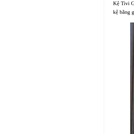
Kệ Tivi G
kệ bằng g