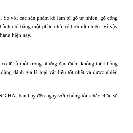
u. So với các sản phẩm kệ làm từ gỗ tự nhiên, gỗ công
hành chỉ bằng một phần nhỏ, rẻ hơn rất nhiều. Vì vậy
 hàng hiện nay.
 có lẽ là một trong những đặc điểm không thể không
ùng đánh giá là loại vật liệu tốt nhất và được nhiều
ÀNG HÀ, bạn hãy đến ngay với chúng tôi, chắc chắn sẽ