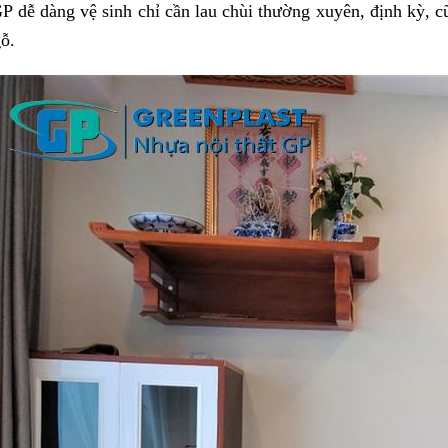
P dễ dàng vệ sinh chỉ cần lau chùi thường xuyên, định kỳ, c
ỗ.