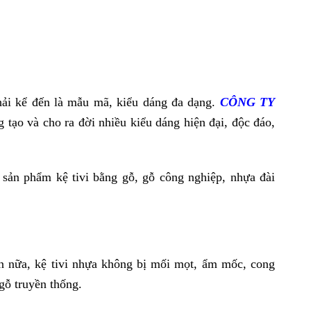
hải kể đến là mẫu mã, kiểu dáng đa dạng.
CÔNG TY
tạo và cho ra đời nhiều kiểu dáng hiện đại, độc đáo,
sản phẩm kệ tivi bằng gỗ, gỗ công nghiệp, nhựa đài
ơn nữa, kệ tivi nhựa không bị mối mọt, ẩm mốc, cong
gỗ truyền thống.