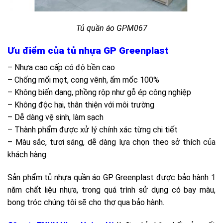
Tủ quần áo GPM067
Ưu điểm của tủ nhựa GP Greenplast
– Nhựa cao cấp có độ bền cao
– Chống mối mọt, cong vênh, ấm mốc 100%
– Không biến dạng, phồng rộp như gỗ ép công nghiệp
– Không độc hại, thân thiện với môi trường
– Dễ dàng vệ sinh, làm sạch
– Thành phẩm được xử lý chính xác từng chi tiết
– Màu sắc, tươi sáng, dễ dàng lựa chọn theo sở thích của
khách hàng
Sản phẩm tủ nhựa quần áo GP Greenplast được bảo hành 1
năm chất liệu nhựa, trong quá trình sử dụng có bay màu,
bong tróc chúng tôi sẽ cho thợ qua bảo hành.