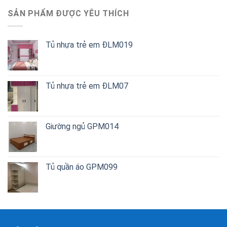
SẢN PHẨM ĐƯỢC YÊU THÍCH
Tủ nhựa trẻ em ĐLM019
Tủ nhựa trẻ em ĐLM07
Giường ngủ GPM014
Tủ quần áo GPM099