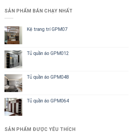
SẢN PHẨM BÁN CHẠY NHẤT
Kệ trang trí GPM07
Tủ quần áo GPM012
Tủ quần áo GPM048
Tủ quần áo GPM064
SẢN PHẨM ĐƯỢC YÊU THÍCH