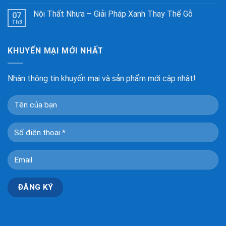
Nội Thất Nhựa – Giải Pháp Xanh Thay Thế Gỗ
07
Th3
KHUYẾN MẠI MỚI NHẤT
Nhận thông tin khuyến mại và sản phẩm mới cập nhật!