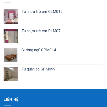
Tủ nhựa trẻ em ĐLM019
Tủ nhựa trẻ em ĐLM07
Giường ngủ GPM014
Tủ quần áo GPM099
LIÊN HỆ