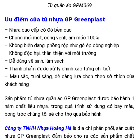
Tủ quần áo GPM069
Ưu điểm của tủ nhựa GP Greenplast
– Nhựa cao cấp có độ bền cao
– Chống mối mọt, cong vênh, ấm mốc 100%
– Không biến dạng, phồng rộp như gỗ ép công nghiệp
– Không độc hại, thân thiện với môi trường
– Dễ dàng vệ sinh, làm sạch
– Thành phẩm được xử lý chính xác từng chi tiết
– Màu sắc, tươi sáng, dễ dàng lựa chọn theo sở thích của
khách hàng
Sản phẩm tủ nhựa quần áo GP Greenplast được bảo hành 1
năm chất liệu nhựa, trong quá trình sử dụng có bay màu,
bong tróc chúng tôi sẽ cho thợ qua bảo hành.
Công ty TNHH Nhựa Hoàng Hà
là địa chỉ phân phối, sản xuất
nhựa GP Greenplast đảm bảo cho ra các sản phẩm chất