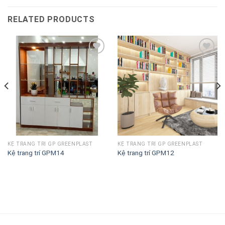
RELATED PRODUCTS
Lưu
Lưu
vào
vào
danh
danh
sách
sách
KỆ TRANG TRÍ GP GREENPLAST
KỆ TRANG TRÍ GP GREENPLAST
Kệ trang trí GPM14
Kệ trang trí GPM12