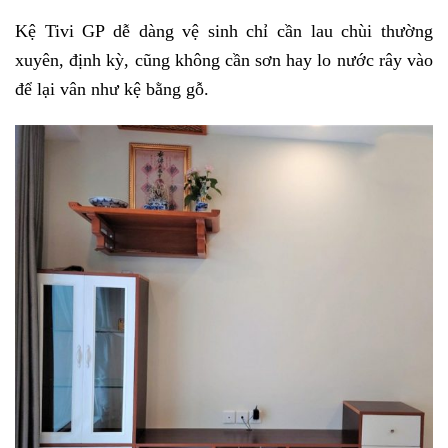
Kệ Tivi GP dễ dàng vệ sinh chỉ cần lau chùi thường
xuyên, định kỳ, cũng không cần sơn hay lo nước rây vào
để lại vân như kệ bằng gỗ.