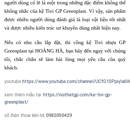
người dùng có lẽ là một trong những đặc điểm không thể
không nhắc của kệ Tivi GP Greenplast. Vì vậy, sản phẩm
được nhiều người dùng đánh giá là loại vật liệu tốt nhất
và được nhiều kiến trúc sư khuyên dùng nhất hiện nay.
Nếu có nhu cầu lắp đặt, thi công kệ Tivi nhựa GP
Greenplast tại HOÀNG HÀ, bạn hãy đến ngay với chúng
tôi, chắc chắn sẽ làm hài lòng mọi yêu cầu của quý
khách.
youtube
https://www.youtube.com/channel/UCfG10PpiyI
xem thêm mẫu tại
https://noithatgp.com/ke-tivi-gp-
greenplast/
số điện thoại liên hệ
0982050429