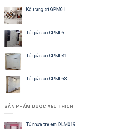
Kệ trang trí GPM01
Tủ quần áo GPM06
Tủ quần áo GPM041
Tủ quần áo GPM058
SẢN PHẨM ĐƯỢC YÊU THÍCH
Tủ nhựa trẻ em ĐLM019