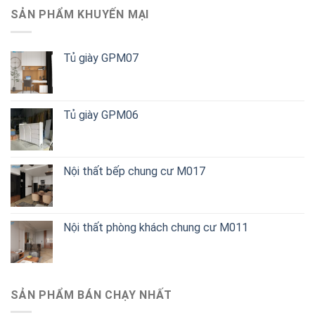
SẢN PHẨM KHUYẾN MẠI
Tủ giày GPM07
Tủ giày GPM06
Nội thất bếp chung cư M017
Nội thất phòng khách chung cư M011
SẢN PHẨM BÁN CHẠY NHẤT