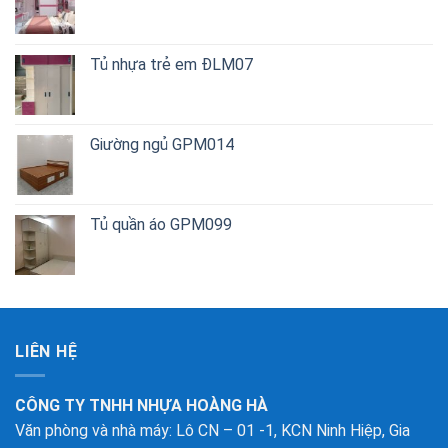
Tủ nhựa trẻ em ĐLM07
Giường ngủ GPM014
Tủ quần áo GPM099
LIÊN HỆ
CÔNG TY TNHH NHỰA HOÀNG HÀ
Văn phòng và nhà máy: Lô CN – 01 -1, KCN Ninh Hiệp, Gia