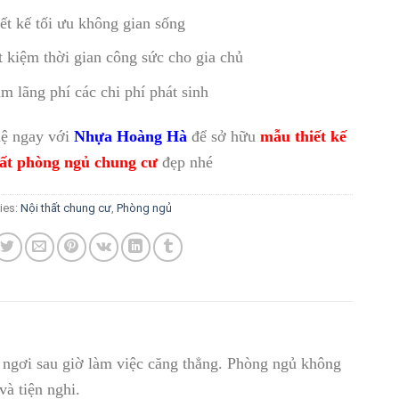
ết kế tối ưu không gian sống
t kiệm thời gian công sức cho gia chủ
m lãng phí các chi phí phát sinh
hệ ngay với
Nhựa Hoàng Hà
để sở hữu
mẫu thiết kế
hất phòng ngủ chung cư
đẹp nhé
ies:
Nội thất chung cư
,
Phòng ngủ
ỉ ngơi sau giờ làm việc căng thẳng. Phòng ngủ không
à tiện nghi.