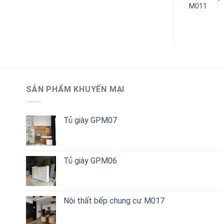
M09
M011
SẢN PHẨM KHUYẾN MẠI
Tủ giày GPM07
Tủ giày GPM06
Nội thất bếp chung cư M017