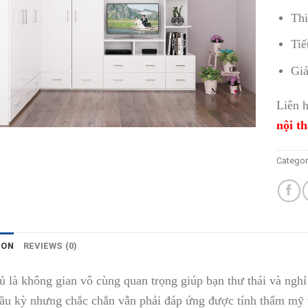
Thi
Tiế
Giả
Liên 
nội t
Categor
ION
REVIEWS (0)
 là không gian vô cùng quan trọng giúp bạn thư thái và ngh
ầu kỳ nhưng chắc chắn vẫn phải đáp ứng được tính thẩm mỹ v