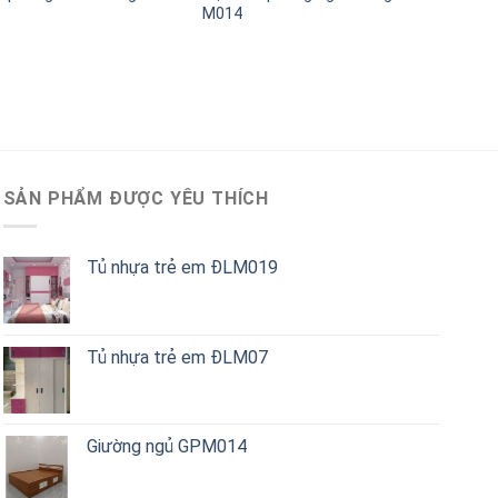
M014
SẢN PHẨM ĐƯỢC YÊU THÍCH
Tủ nhựa trẻ em ĐLM019
Tủ nhựa trẻ em ĐLM07
Giường ngủ GPM014