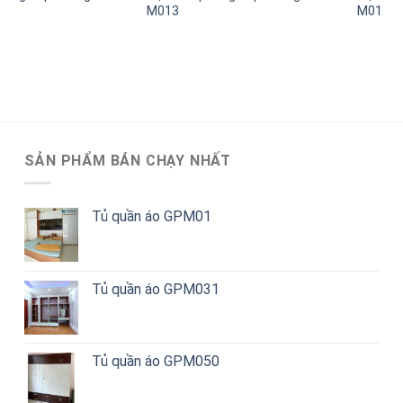
M013
M01
SẢN PHẨM BÁN CHẠY NHẤT
Tủ quần áo GPM01
Tủ quần áo GPM031
Tủ quần áo GPM050