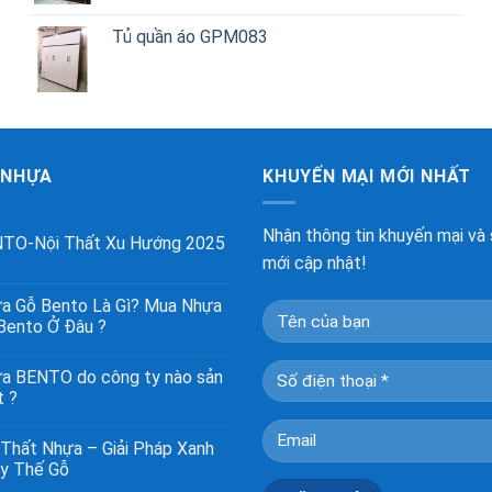
Tủ quần áo GPM083
 NHỰA
KHUYẾN MẠI MỚI NHẤT
Nhận thông tin khuyến mại và
TO-Nội Thất Xu Hướng 2025
mới cập nhật!
a Gỗ Bento Là Gì? Mua Nhựa
Bento Ở Đâu ?
a BENTO do công ty nào sản
t ?
 Thất Nhựa – Giải Pháp Xanh
y Thế Gỗ